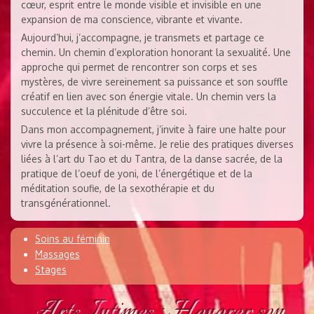
cœur, esprit entre le monde visible et invisible en une
expansion de ma conscience, vibrante et vivante.
Aujourd’hui, j’accompagne, je transmets et partage ce
chemin. Un chemin d’exploration honorant la sexualité. Une
approche qui permet de rencontrer son corps et ses
mystères, de vivre sereinement sa puissance et son souffle
créatif en lien avec son énergie vitale. Un chemin vers la
succulence et la plénitude d’être soi.
Dans mon accompagnement, j’invite à faire une halte pour
vivre la présence à soi-même. Je relie des pratiques diverses
liées à l’art du Tao et du Tantra, de la danse sacrée, de la
pratique de l’oeuf de yoni, de l’énergétique et de la
méditation soufie, de la sexothérapie et du
transgénérationnel.
Soins au féminin
Massages
Stages
Arts Intimes : Honorer son