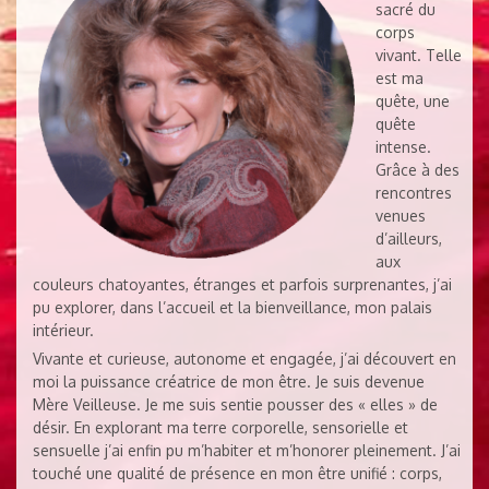
sacré du
corps
vivant. Telle
est ma
quête, une
quête
intense.
Grâce à des
rencontres
venues
d’ailleurs,
aux
couleurs chatoyantes, étranges et parfois surprenantes, j’ai
pu explorer, dans l’accueil et la bienveillance, mon palais
intérieur.
Vivante et curieuse, autonome et engagée, j’ai découvert en
moi la puissance créatrice de mon être. Je suis devenue
Mère Veilleuse. Je me suis sentie pousser des « elles » de
désir. En explorant ma terre corporelle, sensorielle et
sensuelle j’ai enfin pu m’habiter et m’honorer pleinement. J’ai
touché une qualité de présence en mon être unifié : corps,